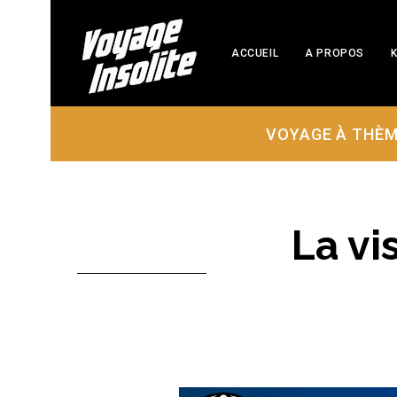
ACCUEIL
A PROPOS
K
VOYAGE À THÈ
La vi