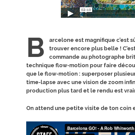
B
arcelone est magnifique c’est sû
trouver encore plus belle ! C’es
commande au photographe britan
technique flow-motion pour faire découv
que le flow-motion : superposer plusieu
time-lapse avec une vision de
zoom infin
production plus tard et le rendu est vr
On attend une petite visite de ton coin