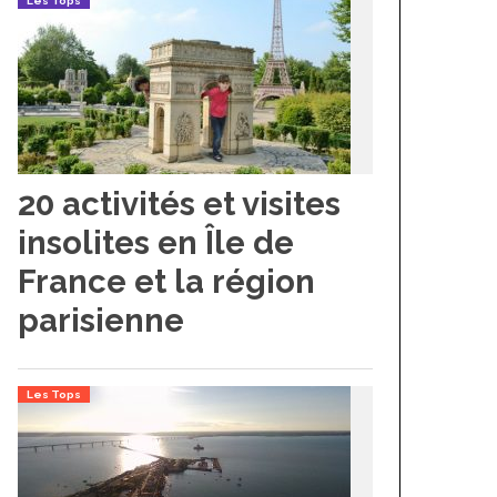
Les Tops
20 activités et visites
insolites en Île de
France et la région
parisienne
Les Tops