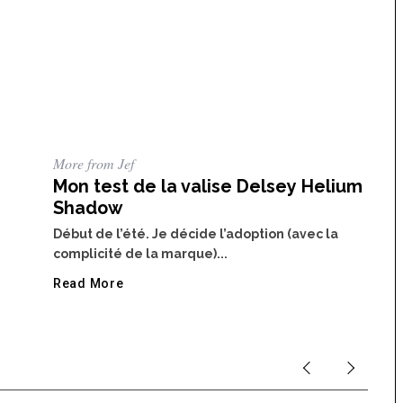
More from Jef
Mon test de la valise Delsey Helium
Shadow
Début de l’été. Je décide l’adoption (avec la
complicité de la marque)...
Read More