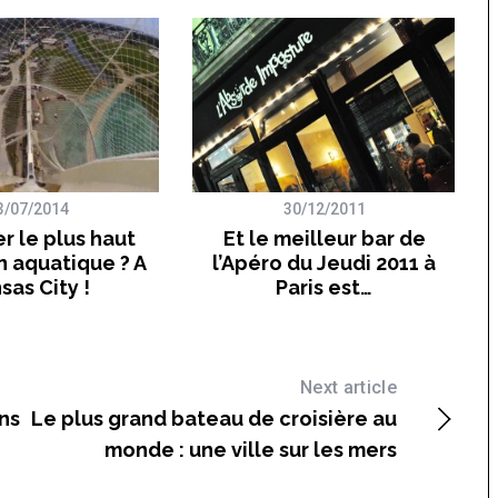
3/07/2014
30/12/2011
r le plus haut
Et le meilleur bar de
 aquatique ? A
l’Apéro du Jeudi 2011 à
sas City !
Paris est…
Next article
ns
Le plus grand bateau de croisière au
monde : une ville sur les mers