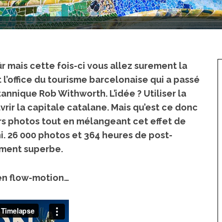
r mais cette fois-ci vous allez surement la
t l’office du tourisme barcelonaise qui a passé
nique Rob Withworth. L’idée ? Utiliser la
rir la capitale catalane. Mais qu’est ce donc
rs photos tout en mélangeant cet effet de
i
. 26 000 photos et 364 heures de post-
aiment superbe.
 en flow-motion…