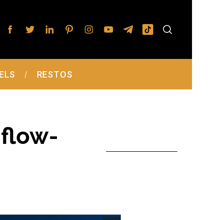
ELS
RESTOS
 flow-