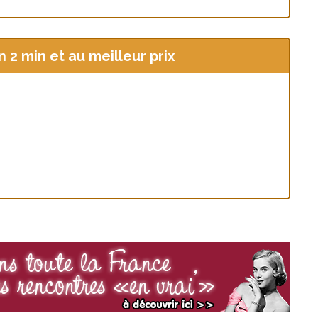
2 min et au meilleur prix