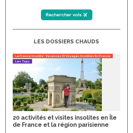
LES DOSSIERS CHAUDS
La France Insolite : Vacances Et Voyages Insolites En France
Les Tops
20 activités et visites insolites en Île
de France et la région parisienne