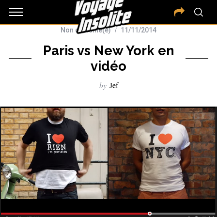
Non classifié(e)
11/11/2014
Paris vs New York en
vidéo
by
Jef