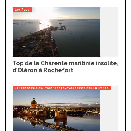
Les Tops
Top de la Charente maritime insolite,
d’Oléron à Rochefort
La France Insolite : Vacances Et Voyages Insolites En France