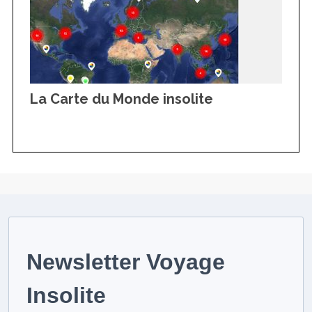
La Carte du Monde insolite
Newsletter Voyage
Insolite