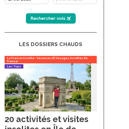
LES DOSSIERS CHAUDS
La France Insolite : Vacances Et Voyages Insolites En
France
Les Tops
20 activités et visites