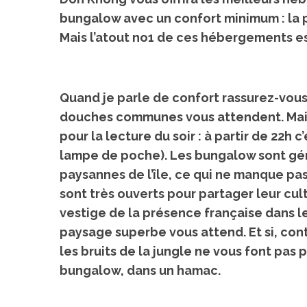
bungalow avec un confort minimum :
la 
Mais l’atout no1 de ces hébergements e
Quand je parle de confort rassurez-vous
douches communes vous attendent. Mai
pour la lecture du soir :
à partir de 22h c
lampe de poche). Les bungalow sont géré
paysannes de l’île, ce qui ne manque pa
sont très ouverts pour partager leur cult
vestige de la présence française dans l
paysage superbe vous attend
. Et si, c
Voyage au
les bruits de la jungle ne vous font pas 
On a testé à
bungalow, dans un hamac.
cochons nain