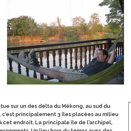
tue sur un des delta du Mékong, au sud du
s, c’est principalement 3 îles placées au milieu
cet endroit. La principale île de l’archipel,
ébergements. Un lieu hors du temps avec des