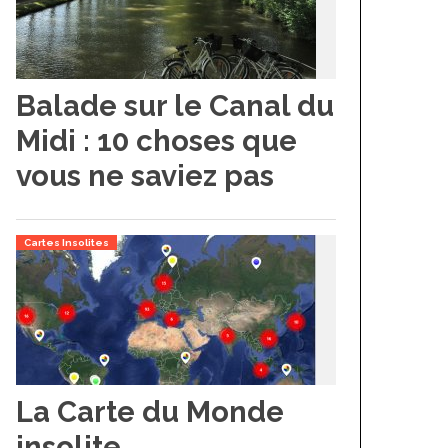
Balade sur le Canal du
Midi : 10 choses que
vous ne saviez pas
Cartes Insolites
La Carte du Monde
insolite