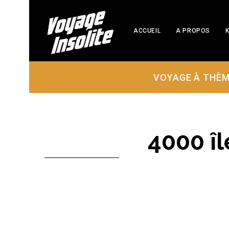
ACCUEIL
A PROPOS
K
VOYAGE À THÈ
4000 îl