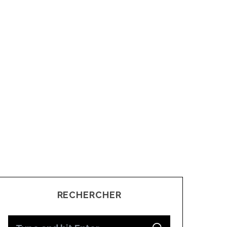
RECHERCHER
S