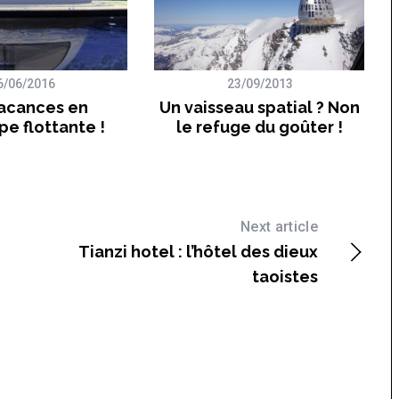
6/06/2016
23/09/2013
acances en
Un vaisseau spatial ? Non
e flottante !
le refuge du goûter !
Next article
Tianzi hotel : l’hôtel des dieux
taoistes