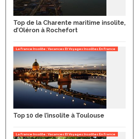
Top de la Charente maritime insolite,
d’Oléron à Rochefort
La France Insolite : Vacances Et Voyages Insolites En France
Top 10 de l’insolite à Toulouse
La France Insolite : Vacances Et Voyages Insolites En France