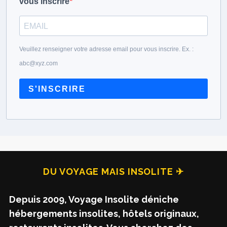
vous inscrire
Veuillez renseigner votre adresse email pour vous inscrire. Ex. :
abc@xyz.com
S'INSCRIRE
DU VOYAGE MAIS INSOLITE ✈
Depuis 2009, Voyage Insolite déniche
hébergements insolites, hôtels originaux,