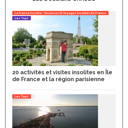
La France Insolite : Vacances Et Voyages Insolites En France
Les Tops
20 activités et visites insolites en Île
de France et la région parisienne
Les Tops