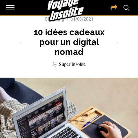
Shopping
31/03/2021
10 idées cadeaux
pour un digital
nomad
by
Super Insolite