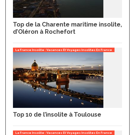
Top de la Charente maritime insolite,
d’Oléron à Rochefort
La France Insolite : Vacances Et Voyages Insolites En France
Top 10 de l’insolite à Toulouse
La France Insolite : Vacances Et Voyages Insolites En France