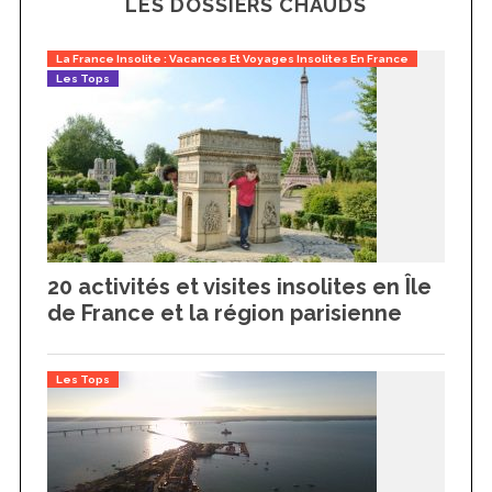
LES DOSSIERS CHAUDS
La France Insolite : Vacances Et Voyages Insolites En France
Les Tops
20 activités et visites insolites en Île
de France et la région parisienne
Les Tops