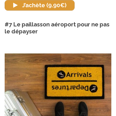
J’achète (9.90€)
#7 Le paillasson aéroport pour ne pas
le dépayser