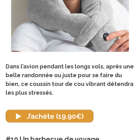
Dans l’avion pendant les longs vols, après une
belle randonnée ou juste pour se faire du
bien, ce coussin tour de cou vibrant détendra
les plus stressés.
J’achète (19.90€)
#10 Un barbecue de voyage