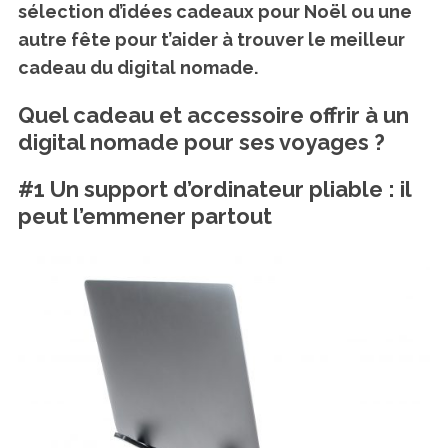
sélection d’idées cadeaux pour Noël ou une
autre fête pour t’aider à trouver le meilleur
cadeau du digital nomade.
Quel cadeau et accessoire offrir à un
digital nomade pour ses voyages ?
#1 Un support d’ordinateur pliable : il
peut l’emmener partout