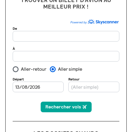
TROUVER UN BILLET D’AVION AU
MEILLEUR PRIX !