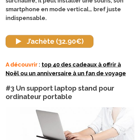
surchauffe, il peut installer une souris, son
smartphone en mode vertical… bref juste
indispensable.
J’achète (32.90€)
A découvrir
:
top 40 des cadeaux à offrir à
Noël ou un anniversaire à un fan de voyage
#3 Un support laptop stand pour
ordinateur portable