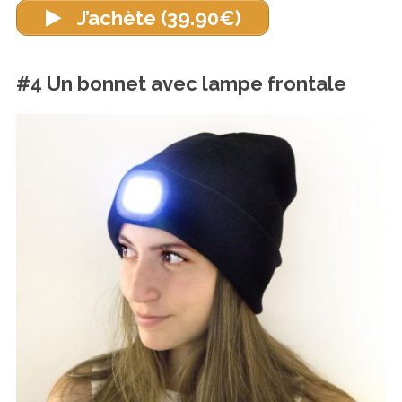
J’achète (39.90€)
#4 Un bonnet avec lampe frontale