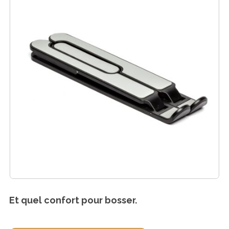
Et quel confort pour bosser.