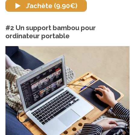
J’achète (9.90€)
#2 Un support bambou pour
ordinateur portable