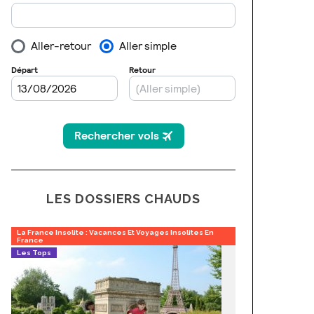
LES DOSSIERS CHAUDS
La France Insolite : Vacances Et Voyages Insolites En
France
Les Tops