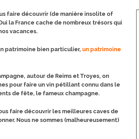
us faire découvrir (de manière insolite of
 Oui la France cache de nombreux trésors qui
t nos vacances.
 un patrimoine bien particulier,
un patrimoine
ampagne, autour de Reims et Troyes, on
es pour faire un vin pétillant connu dans le
nts de fête, le fameux champagne.
ous faire découvrir les meilleures caves de
ionner. Nous ne sommes (malheureusement)