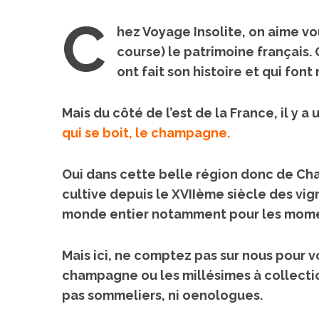
C
hez Voyage Insolite, on aime vo
course)
le patrimoine français
.
ont fait son histoire et qui fon
Mais du côté de l’est de la France, il y a
qui se boit, le champagne.
Oui dans cette belle région donc de Ch
cultive depuis le XVIIème siècle des vign
monde entier notamment pour les mome
Mais ici, ne comptez pas sur nous pour v
champagne ou les millésimes à collect
pas sommeliers, ni oenologues.