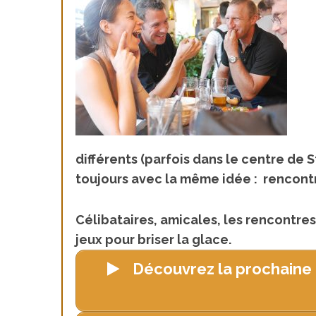
différents (parfois dans le centre de 
toujours avec la même idée : rencont
Célibataires, amicales, les rencontre
jeux pour briser la glace.
Découvrez la prochaine 