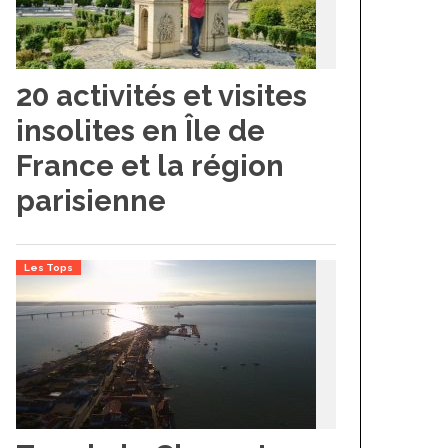
20 activités et visites
insolites en Île de
France et la région
parisienne
Les Tops