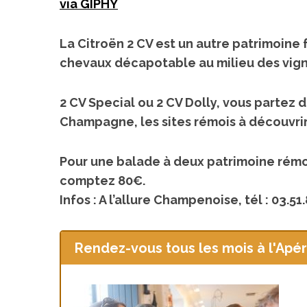
via GIPHY
La Citroën 2 CV est un autre patrimoine f
chevaux décapotable au milieu des vigne
2 CV Special ou 2 CV Dolly, vous partez 
Champagne, les sites rémois à découvrir
Pour une balade à deux patrimoine rémo
comptez 80€.
Infos : A l’allure Champenoise, tél : 03.51
Rendez-vous tous les mois à l'Apér