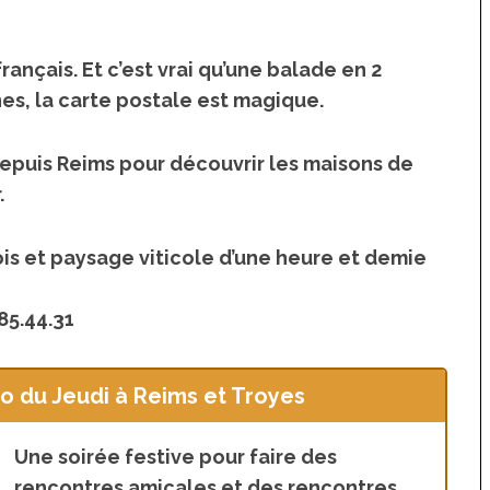
rançais. Et c’est vrai qu’une balade en 2
s, la carte postale est magique.
depuis Reims pour découvrir les maisons de
.
is et paysage viticole d’une heure et demie
.85.44.31
o du Jeudi à Reims et Troyes
Une soirée festive pour faire des
rencontres amicales et des rencontres