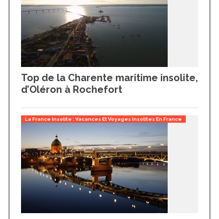
Top de la Charente maritime insolite,
d’Oléron à Rochefort
La France Insolite : Vacances Et Voyages Insolites En France