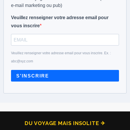
e-mail marketing ou pub)
Veuillez renseigner votre adresse email pour
vous inscrire
Veuillez renseigner votre adresse email pour vous inscrire. Ex. :
abc@xyz.com
S'INSCRIRE
DU VOYAGE MAIS INSOLITE ✈