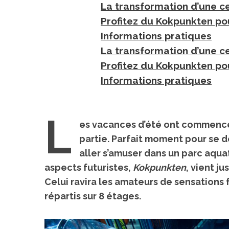
La transformation d’une c
Profitez du Kokpunkten po
Informations pratiques
La transformation d’une c
Profitez du Kokpunkten po
Informations pratiques
L
es vacances d’été ont commencé 
partie. Parfait moment pour se d
aller s’amuser dans un parc aqua
aspects futuristes
,
Kokpunkten
, vient j
Celui ravira les amateurs de sensations
répartis sur 8 étages.