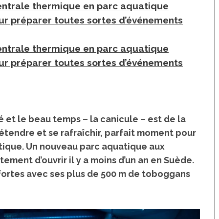
entrale thermique en parc aquatique
ur préparer toutes sortes d’événements
entrale thermique en parc aquatique
ur préparer toutes sortes d’événements
et le beau temps – la canicule – est de la
étendre et se rafraîchir, parfait moment pour
tique.
Un nouveau parc aquatique aux
ustement d’ouvrir il y a moins d’un an en Suède.
 fortes avec ses plus de 500 m de toboggans