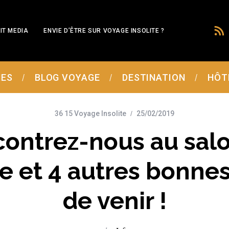
IT MEDIA
ENVIE D’ÊTRE SUR VOYAGE INSOLITE ?
MES
BLOG VOYAGE
DESTINATION
HÔT
36 15 Voyage Insolite
25/02/2019
ontrez-nous au sal
e et 4 autres bonnes
de venir !