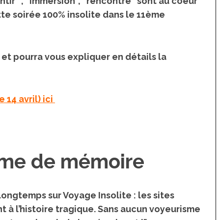
ntir” , “immersion”, “rencontre” sont au coeur
te soirée 100% insolite dans le 11ème
 et pourra vous expliquer en détails la
 14 avril) ici
isme de mémoire
 longtemps sur Voyage Insolite : les sites
nt à l’histoire tragique. Sans aucun voyeurisme