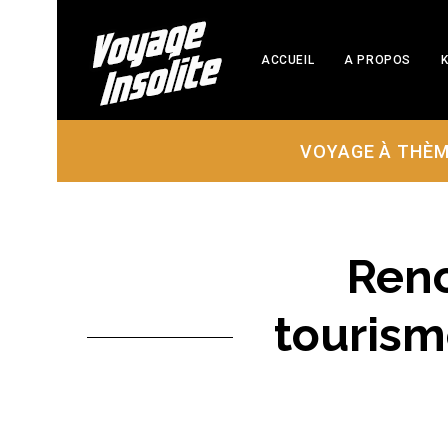
ACCUEIL
A PROPOS
K
VOYAGE À THÈ
Renc
tourism