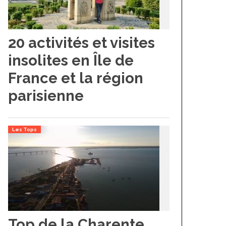
20 activités et visites
insolites en Île de
France et la région
parisienne
Les Tops
Top de la Charente