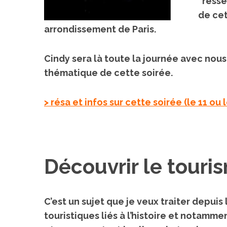
“resse
de cet
arrondissement de Paris.
Cindy sera là toute la journée avec nous
thématique de cette soirée.
> résa et infos sur cette soirée (le 11 ou le
Découvrir le tour
C’est un sujet que je veux traiter depuis
touristiques liés à l’histoire et notamme