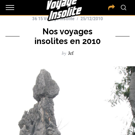
36 15 Voyage Insolite
25/12/2010
Nos voyages
insolites en 2010
by
Jef