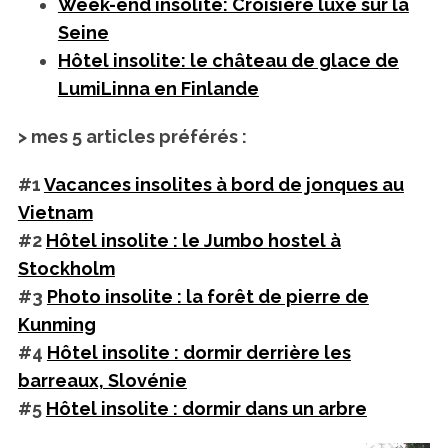
Week-end insolite: Croisiere luxe sur la
Seine
Hôtel insolite: le château de glace de
LumiLinna en Finlande
> mes 5 articles préférés :
#1
Vacances insolites à bord de jonques au
Vietnam
#2
Hôtel insolite : le Jumbo hostel à
Stockholm
#3
Photo insolite : la forêt de pierre de
Kunming
#4
Hôtel insolite : dormir derrière les
barreaux, Slovénie
#5
Hôtel insolite : dormir dans un arbre