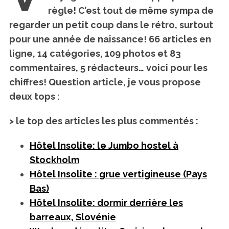
règle! C’est tout de même sympa de
regarder un petit coup dans le rétro, surtout
pour une année de naissance! 66 articles en
ligne, 14 catégories, 109 photos et 83
commentaires, 5 rédacteurs… voici pour les
chiffres! Question article, je vous propose
deux tops :
> le top des articles les plus commentés :
Hôtel Insolite: le Jumbo hostel à
Stockholm
Hôtel Insolite : grue vertigineuse (Pays
Bas)
Hôtel Insolite: dormir derrière les
barreaux, Slovénie