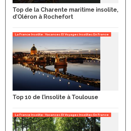
Top de la Charente maritime insolite,
d’Oléron à Rochefort
La France Insolite : Vacances Et Voyages Insolites En France
Top 10 de l’insolite à Toulouse
La France Insolite : Vacances Et Voyages Insolites En France