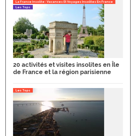
La France Insolite : Vacances Et Voyages Insolites En France
Les Tops
20 activités et visites insolites en Île
de France et la région parisienne
Les Tops