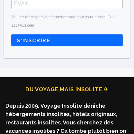
Veuillez renseigner votre adresse email pour vous inscrire. Ex. :
abc@xyz.com
S'INSCRIRE
DU VOYAGE MAIS INSOLITE ✈
Depuis 2009, Voyage Insolite déniche
hébergements insolites, hôtels originaux,
restaurants insolites. Vous cherchez des
vacances insolites ? Ca tombe plutôt bien on