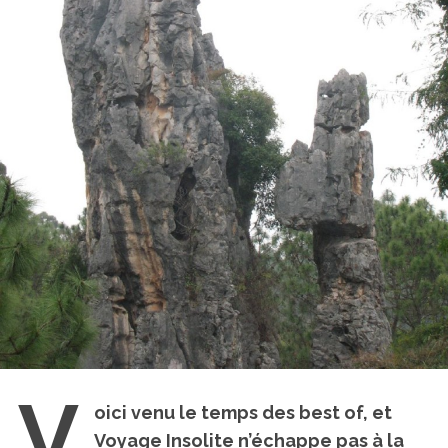
V
oici venu le temps des best of, et
Voyage Insolite n’échappe pas à la