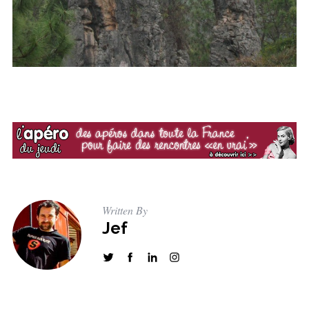
Written By
Jef