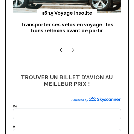
yages
36 15 Voyage Insolite
Transporter ses vélos en voyage : les
On
bons réflexes avant de partir
nts
TROUVER UN BILLET D’AVION AU
MEILLEUR PRIX !