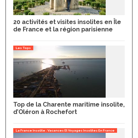
20 activités et visites insolites en Île
de France et la région parisienne
Les Tops
Top de la Charente maritime insolite,
d’Oléron à Rochefort
La France Insolite : Vacances Et Voyages Insolites En France