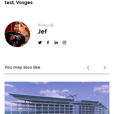
test
,
Vosges
Written By
Jef
You may also like