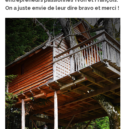
On a juste envie de leur dire bravo et merci !