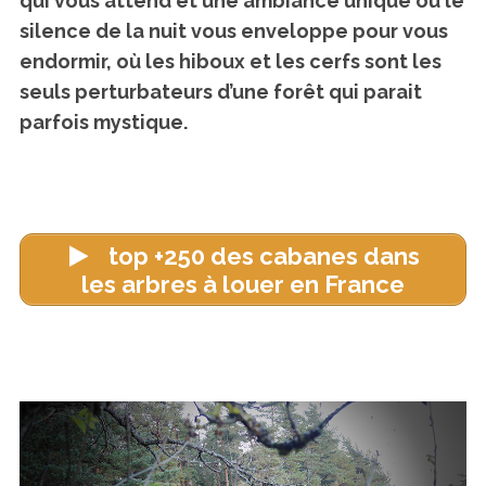
qui vous attend et une ambiance unique où le
silence de la nuit vous enveloppe pour vous
endormir, où les hiboux et les cerfs sont les
seuls perturbateurs d’une forêt qui parait
parfois mystique.
top +250 des cabanes dans
les arbres à louer en France