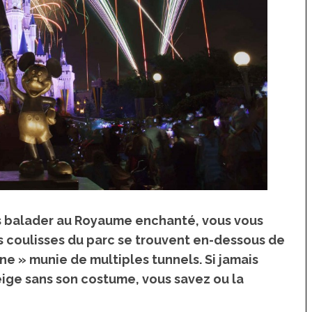
ous balader au Royaume enchanté, vous vous
s coulisses du parc se trouvent en-dessous de
aine » munie de multiples tunnels. Si jamais
eige sans son costume, vous savez ou la