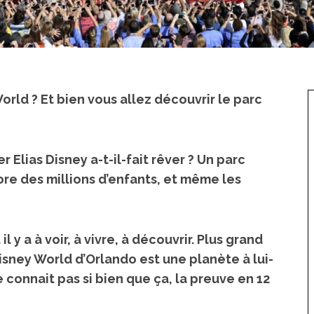
rld ? Et bien vous allez découvrir le parc
Elias Disney a-t-il-fait rêver ? Un parc
e des millions d’enfants
, et même les
y a à voir, à vivre, à découvrir.
Plus grand
Disney World d’Orlando est une planète à lui-
 connait pas si bien que ça, la preuve en 12