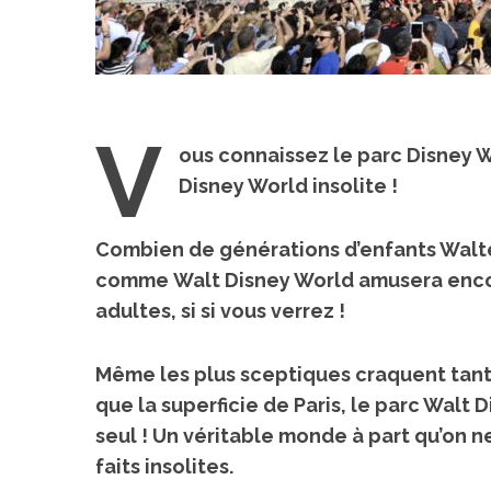
V
ous connaissez le parc Disney Wo
Disney World insolite !
Combien de générations d’enfants Walter 
comme
Walt Disney World amusera encor
adultes, si si vous verrez !
Même les plus sceptiques craquent tant il 
que la superficie de Paris
, le parc Walt 
seul ! Un véritable monde à part qu’on ne
faits insolites.