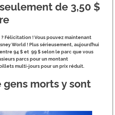
t seulement de 3,50 $
re
 ? Félicitation ! Vous pouvez maintenant
isney World ! Plus sérieusement, aujourd’hui
entre 94 $ et 99 $
selon le parc que vous
lusieurs parcs pour un montant
llets multi-jours pour un prix réduit.
 gens morts y sont