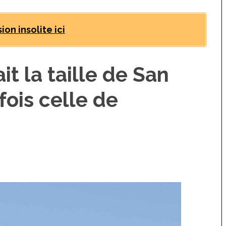
on insolite ici
it la taille de San
fois celle de