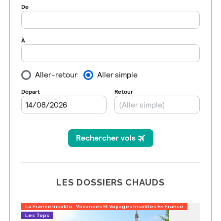
LES DOSSIERS CHAUDS
La France Insolite : Vacances Et Voyages Insolites En France
Les Tops