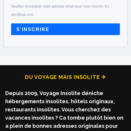
Veuillez renseigner votre adresse email pour vous inscrire. Ex. :
abc@xyz.com
S'INSCRIRE
DU VOYAGE MAIS INSOLITE ✈
Depuis 2009, Voyage Insolite déniche
hébergements insolites, hôtels originaux,
restaurants insolites. Vous cherchez des
vacances insolites ? Ca tombe plutôt bien on
a plein de bonnes adresses originales pour