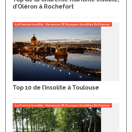
d’Oléron à Rochefort
La France Insolite : Vacances Et Voyages Insolites En France
Top 10 de l’insolite à Toulouse
La France Insolite : Vacances Et Voyages Insolites En France