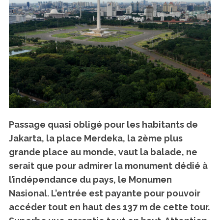
h
f
o
r
:
Passage quasi obligé pour les habitants de
Jakarta, la place Merdeka, la 2ème plus
grande place au monde, vaut la balade, ne
serait que pour admirer la monument dédié à
l’indépendance du pays, le Monumen
Nasional. L’entrée est payante pour pouvoir
accéder tout en haut des 137 m de cette tour.