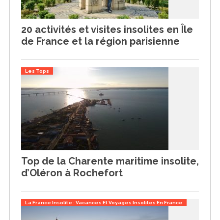
20 activités et visites insolites en Île
de France et la région parisienne
Les Tops
Top de la Charente maritime insolite,
d’Oléron à Rochefort
La France Insolite : Vacances Et Voyages Insolites En France