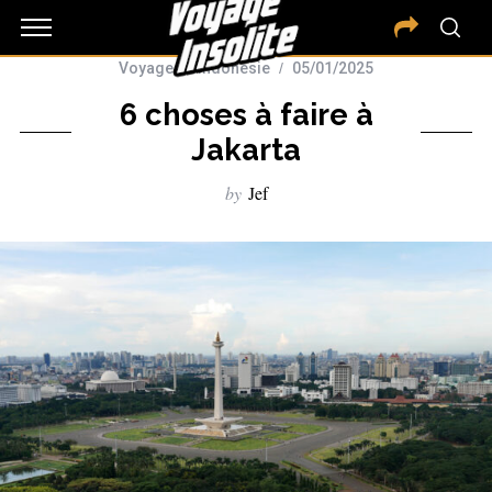
Voyage en Indonésie
05/01/2025
6 choses à faire à
Jakarta
by
Jef