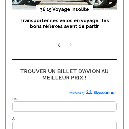
yages
36 15 Voyage Insolite
Transporter ses vélos en voyage : les
On
bons réflexes avant de partir
nts
TROUVER UN BILLET D’AVION AU
MEILLEUR PRIX !