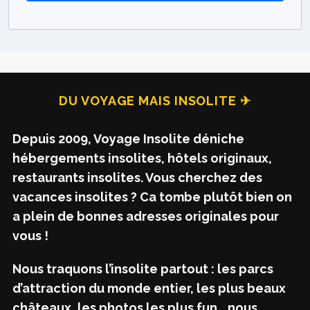
DU VOYAGE MAIS INSOLITE ✈
Depuis 2009, Voyage Insolite déniche
hébergements insolites, hôtels originaux,
restaurants insolites. Vous cherchez des
vacances insolites ? Ca tombe plutôt bien on
a plein de bonnes adresses originales pour
vous !
Nous traquons l’insolite partout : les parcs
d’attraction du monde entier, les plus beaux
châteaux, les photos les plus fun… nous