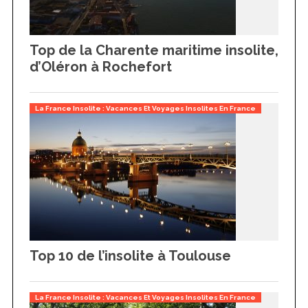
Top de la Charente maritime insolite,
d’Oléron à Rochefort
La France Insolite : Vacances Et Voyages Insolites En France
Top 10 de l’insolite à Toulouse
La France Insolite : Vacances Et Voyages Insolites En France