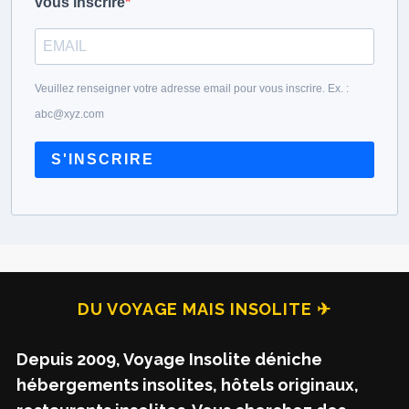
vous inscrire
Veuillez renseigner votre adresse email pour vous inscrire. Ex. :
abc@xyz.com
S'INSCRIRE
DU VOYAGE MAIS INSOLITE ✈
Depuis 2009, Voyage Insolite déniche
hébergements insolites, hôtels originaux,