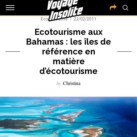
Eco tourisme
22/02/2011
Ecotourisme aux
Bahamas : les îles de
référence en
matière
d’écotourisme
by
Christina