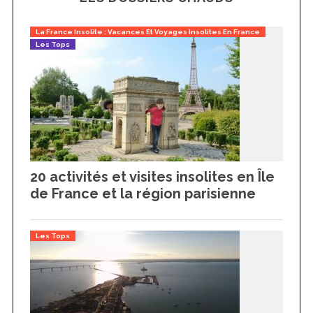
La France Insolite : Vacances Et Voyages Insolites En France
Les Tops
20 activités et visites insolites en Île
de France et la région parisienne
Les Tops