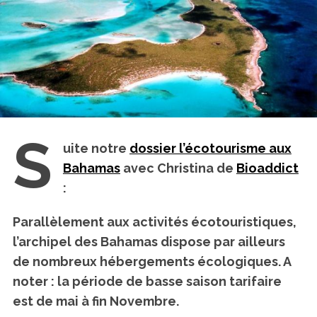
S
uite notre
dossier l’écotourisme aux
Bahamas
avec Christina de
Bioaddict
:
Parallèlement aux activités écotouristiques,
l’archipel des Bahamas dispose par ailleurs
de nombreux hébergements écologiques. A
noter : la période de basse saison tarifaire
est de mai à fin Novembre.