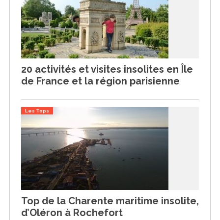
20 activités et visites insolites en Île
de France et la région parisienne
Les Tops
Top de la Charente maritime insolite,
d’Oléron à Rochefort
S