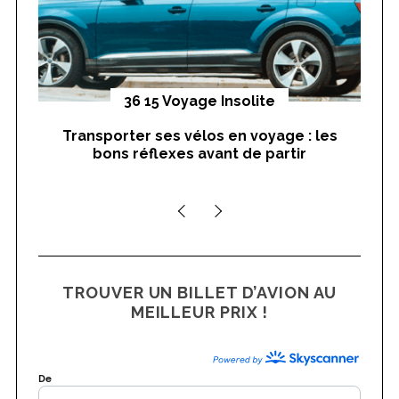
yages
36 15 Voyage Insolite
Transporter ses vélos en voyage : les
On
bons réflexes avant de partir
nts
TROUVER UN BILLET D’AVION AU
MEILLEUR PRIX !