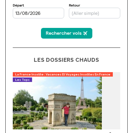
LES DOSSIERS CHAUDS
La France Insolite : Vacances Et Voyages Insolites En France
Les Tops