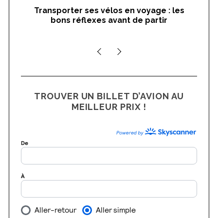
Transporter ses vélos en voyage : les
On
bons réflexes avant de partir
nts
TROUVER UN BILLET D’AVION AU
MEILLEUR PRIX !