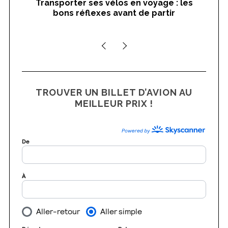
Transporter ses vélos en voyage : les
On
bons réflexes avant de partir
nts
TROUVER UN BILLET D’AVION AU
MEILLEUR PRIX !