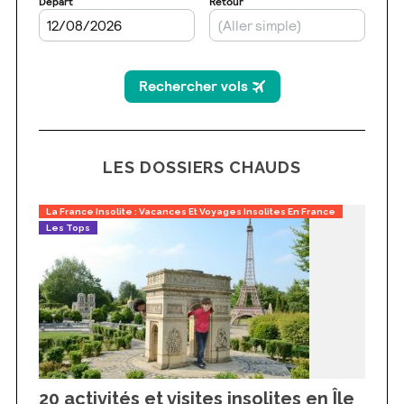
LES DOSSIERS CHAUDS
La France Insolite : Vacances Et Voyages Insolites En France
Les Tops
20 activités et visites insolites en Île