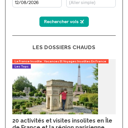
LES DOSSIERS CHAUDS
La France Insolite : Vacances Et Voyages Insolites En France
Les Tops
20 activités et visites insolites en Île
de France et la région parisienne