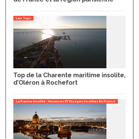
Les Tops
Top de la Charente maritime insolite,
d’Oléron à Rochefort
La France Insolite : Vacances Et Voyages Insolites En France