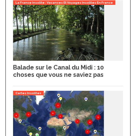
La France Insolite : Vacances Et Voyages Insolites En France
Balade sur le Canal du Midi : 10
choses que vous ne saviez pas
Cartes Insolites