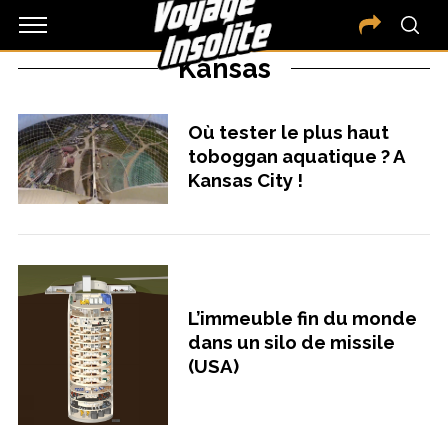
Kansas
Où tester le plus haut
toboggan aquatique ? A
Kansas City !
L’immeuble fin du monde
dans un silo de missile
(USA)