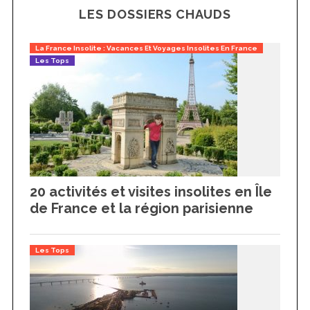
LES DOSSIERS CHAUDS
La France Insolite : Vacances Et Voyages Insolites En France
Les Tops
20 activités et visites insolites en Île
de France et la région parisienne
Les Tops