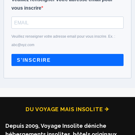
vous inscrire
Veuillez renseigner votre adresse email pour vous inscrire. Ex. :
abc@xyz.com
S'INSCRIRE
DU VOYAGE MAIS INSOLITE ✈
Depuis 2009, Voyage Insolite déniche
hébergements insolites, hôtels originaux,