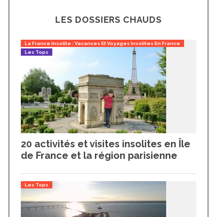
LES DOSSIERS CHAUDS
La France Insolite : Vacances Et Voyages Insolites En France
Les Tops
20 activités et visites insolites en Île
de France et la région parisienne
Les Tops