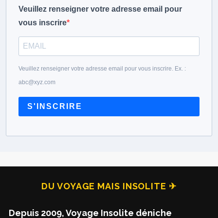
Veuillez renseigner votre adresse email pour
vous inscrire
Veuillez renseigner votre adresse email pour vous inscrire. Ex. :
abc@xyz.com
S'INSCRIRE
DU VOYAGE MAIS INSOLITE ✈
Depuis 2009, Voyage Insolite déniche