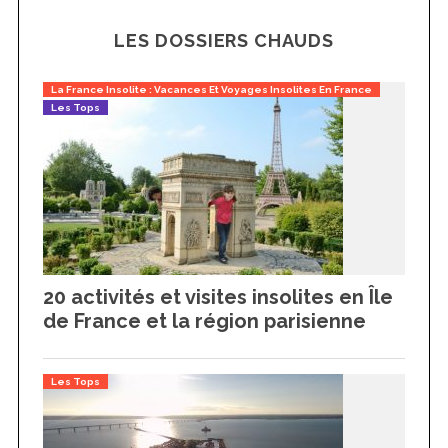
LES DOSSIERS CHAUDS
La France Insolite : Vacances Et Voyages Insolites En France
Les Tops
20 activités et visites insolites en Île
de France et la région parisienne
Les Tops