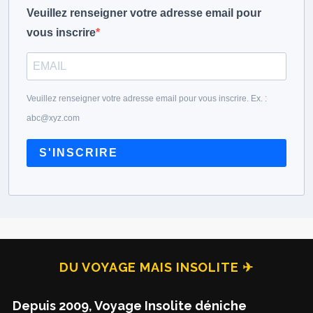
Veuillez renseigner votre adresse email pour
vous inscrire
Veuillez renseigner votre adresse email pour vous inscrire. Ex. :
abc@xyz.com
S'INSCRIRE
DU VOYAGE MAIS INSOLITE ✈
Depuis 2009, Voyage Insolite déniche