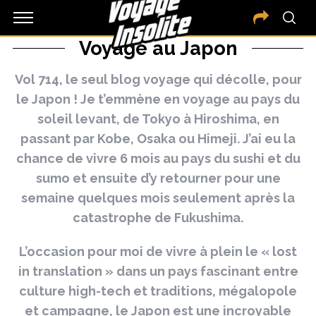
Voyage au Japon
Vol 714, le seul blog voyage qui décolle, pour
le Japon ! Je t’emmène en voyage au pays du
soleil levant, de Tokyo à Hiroshima, en
passant par Kobe, Osaka ou Himeji. J’ai eu la
chance de vivre 6 mois au pays du sushi et du
sumo et ensuite d’y retourner pour une
semaine quelques mois seulement après la
catastrophe de Fukushima.
L’occasion pour moi de vivre à plein le « lost
in translation » dans un pays fascinant entre
culture high-tech et traditions, mégalopole
et campagne, le Japon est une incroyable