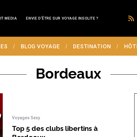
IT MEDIA
ENVIE D’ÊTRE SUR VOYAGE INSOLITE ?
MES
BLOG VOYAGE
DESTINATION
HÔT
Bordeaux
Voyages Sexy
Top 5 des clubs libertins à