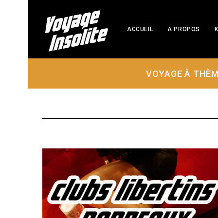
ACCUEIL
A PROPOS
K
VOYAGE À THÈ