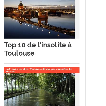
Top 10 de l’insolite à
Toulouse
La France Insolite : Vacances Et Voyages Insolites En
France