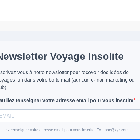
Newsletter Voyage Insolite
nscrivez-vous à notre newsletter pour recevoir des idées de
oyages fun dans votre boîte mail (auncun e-mail marketing ou
ub)
euillez renseigner votre adresse email pour vous inscrire
uillez renseigner votre adresse email pour vous inscrire. Ex. : abc@xyz.com