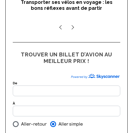
Transporter ses vélos en voyage : les
On
bons réflexes avant de partir
nts
TROUVER UN BILLET D’AVION AU
MEILLEUR PRIX !