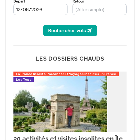
LES DOSSIERS CHAUDS
La France Insolite : Vacances Et Voyages Insolites En France
Les Tops
20 activités et visites insolites en Île