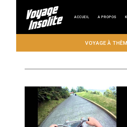
ACCUEIL
A PROPOS
K
VOYAGE À THÈ