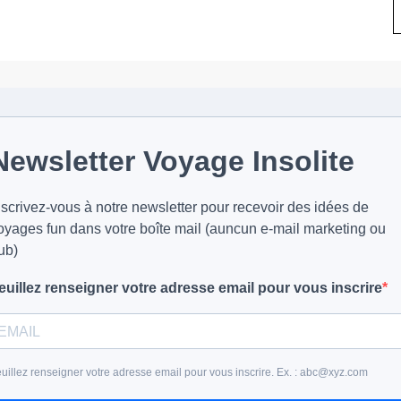
Newsletter Voyage Insolite
nscrivez-vous à notre newsletter pour recevoir des idées de
oyages fun dans votre boîte mail (auncun e-mail marketing ou
ub)
euillez renseigner votre adresse email pour vous inscrire
uillez renseigner votre adresse email pour vous inscrire. Ex. : abc@xyz.com