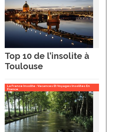
Top 10 de l’insolite à
Toulouse
La France Insolite : Vacances Et Voyages Insolites En
France