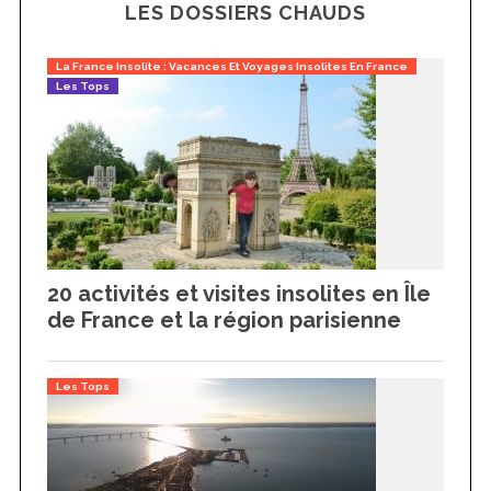
LES DOSSIERS CHAUDS
La France Insolite : Vacances Et Voyages Insolites En France
Les Tops
20 activités et visites insolites en Île
de France et la région parisienne
Les Tops