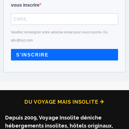
vous inscrire
Veuillez renseigner votre adresse email pour vous inscrire. Ex. :
abc@xyz.com
S'INSCRIRE
DU VOYAGE MAIS INSOLITE ✈
Depuis 2009, Voyage Insolite déniche
hébergements insolites, hôtels originaux,