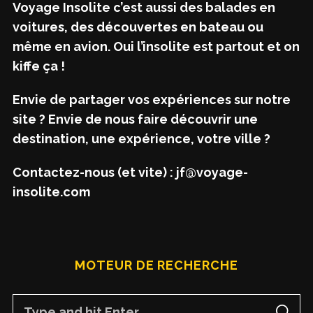
Voyage Insolite c’est aussi des balades en
voitures, des découvertes en bateau ou
même en avion. Oui l’insolite est partout et on
kiffe ça !
Envie de partager vos expériences sur notre
site ? Envie de nous faire découvrir une
destination, une expérience, votre ville ?
Contactez-nous (et vite) : jf@voyage-
insolite.com
MOTEUR DE RECHERCHE
S