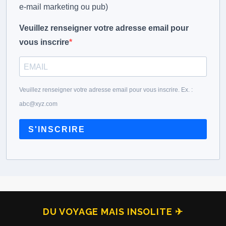
e-mail marketing ou pub)
Veuillez renseigner votre adresse email pour
vous inscrire
Veuillez renseigner votre adresse email pour vous inscrire. Ex. :
abc@xyz.com
S'INSCRIRE
DU VOYAGE MAIS INSOLITE ✈