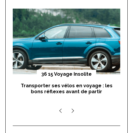
h
f
o
r
:
yages
36 15 Voyage Insolite
Transporter ses vélos en voyage : les
On
bons réflexes avant de partir
nts