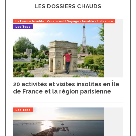
LES DOSSIERS CHAUDS
La France Insolite : Vacances Et Voyages Insolites En France
Les Tops
20 activités et visites insolites en Île
de France et la région parisienne
Les Tops