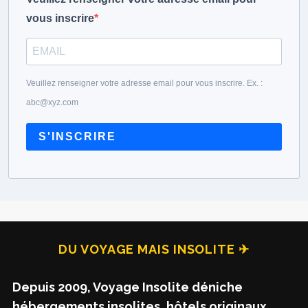
vous inscrire
Veuillez renseigner votre adresse email pour vous inscrire. Ex. :
abc@xyz.com
S'INSCRIRE
DU VOYAGE MAIS INSOLITE ✈
Depuis 2009, Voyage Insolite déniche
hébergements insolites, hôtels originaux,