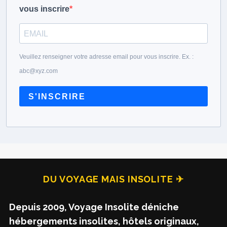
vous inscrire
Veuillez renseigner votre adresse email pour vous inscrire. Ex. :
abc@xyz.com
S'INSCRIRE
DU VOYAGE MAIS INSOLITE ✈
Depuis 2009, Voyage Insolite déniche
hébergements insolites, hôtels originaux,