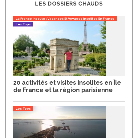
LES DOSSIERS CHAUDS
La France Insolite : Vacances Et Voyages Insolites En France
Les Tops
20 activités et visites insolites en Île
de France et la région parisienne
Les Tops