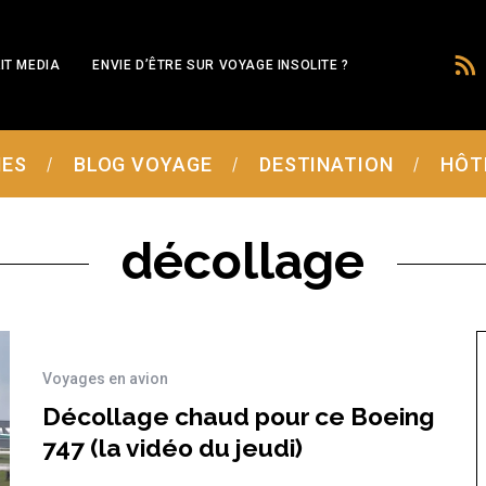
IT MEDIA
ENVIE D’ÊTRE SUR VOYAGE INSOLITE ?
MES
BLOG VOYAGE
DESTINATION
HÔT
décollage
Voyages en avion
Décollage chaud pour ce Boeing
747 (la vidéo du jeudi)