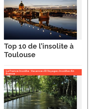
Top 10 de l’insolite à
Toulouse
La France Insolite : Vacances Et Voyages Insolites En
France