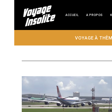
ACCUEIL
A PROPOS
K
VOYAGE À THÈ