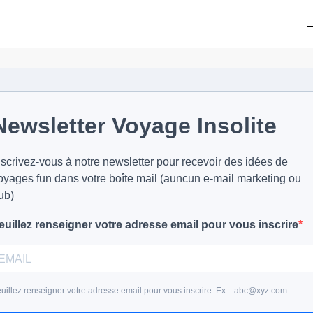
Newsletter Voyage Insolite
nscrivez-vous à notre newsletter pour recevoir des idées de
oyages fun dans votre boîte mail (auncun e-mail marketing ou
ub)
euillez renseigner votre adresse email pour vous inscrire
uillez renseigner votre adresse email pour vous inscrire. Ex. : abc@xyz.com