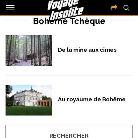
Bohême Tchèque
De la mine aux cimes
Au royaume de Bohême
RECHERCHER