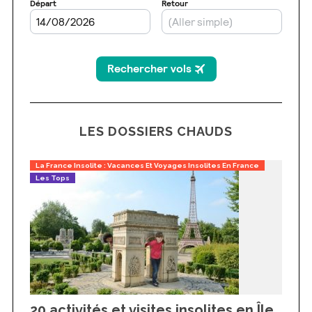
LES DOSSIERS CHAUDS
La France Insolite : Vacances Et Voyages Insolites En France
Les Tops
20 activités et visites insolites en Île