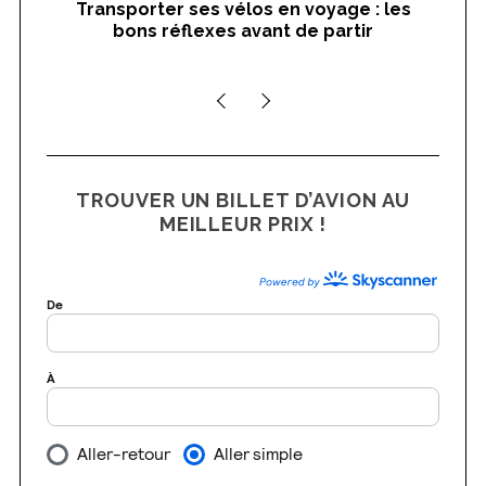
Transporter ses vélos en voyage : les
On
bons réflexes avant de partir
nts
TROUVER UN BILLET D’AVION AU
MEILLEUR PRIX !