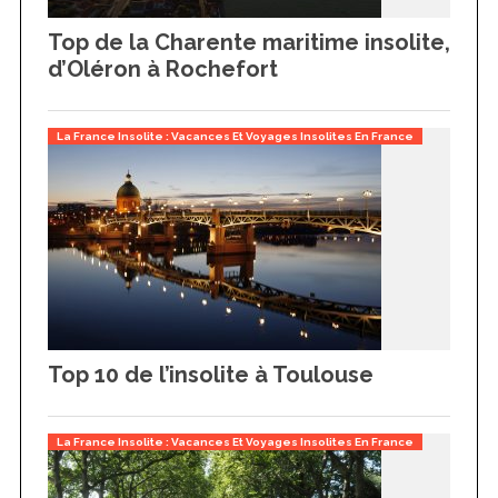
Top de la Charente maritime insolite,
d’Oléron à Rochefort
La France Insolite : Vacances Et Voyages Insolites En France
Top 10 de l’insolite à Toulouse
La France Insolite : Vacances Et Voyages Insolites En France