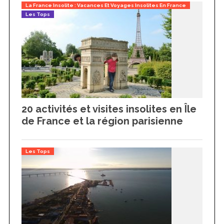
La France Insolite : Vacances Et Voyages Insolites En France
Les Tops
20 activités et visites insolites en Île
de France et la région parisienne
Les Tops