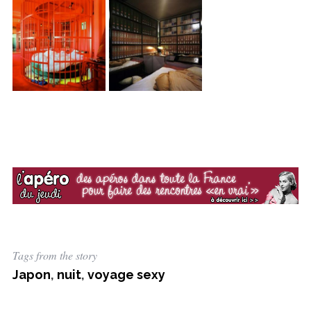
Tags from the story
Japon
,
nuit
,
voyage sexy